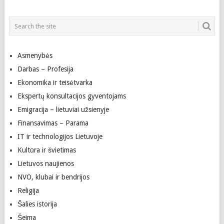
Asmenybės
Darbas – Profesija
Ekonomika ir teisėtvarka
Ekspertų konsultacijos gyventojams
Emigracija – lietuviai užsienyje
Finansavimas – Parama
IT ir technologijos Lietuvoje
Kultūra ir švietimas
Lietuvos naujienos
NVO, klubai ir bendrijos
Religija
Šalies istorija
Šeima