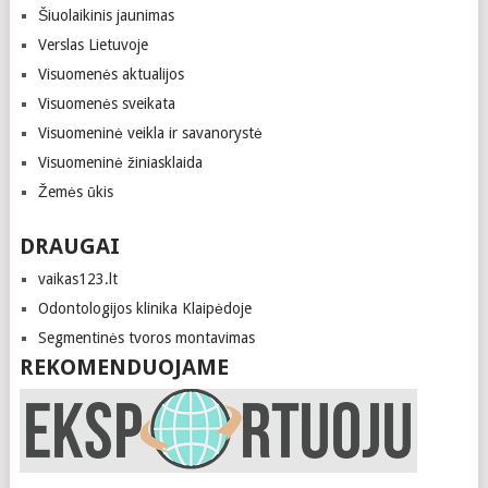
Šiuolaikinis jaunimas
Verslas Lietuvoje
Visuomenės aktualijos
Visuomenės sveikata
Visuomeninė veikla ir savanorystė
Visuomeninė žiniasklaida
Žemės ūkis
DRAUGAI
vaikas123.lt
Odontologijos klinika Klaipėdoje
Segmentinės tvoros montavimas
REKOMENDUOJAME