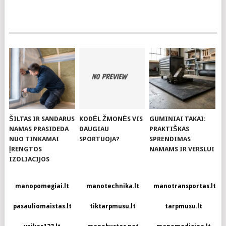
ŠILTAS IR SANDARUS
KODĖL ŽMONĖS VIS
GUMINIAI TAKAI:
NAMAS PRASIDEDA
DAUGIAU
PRAKTIŠKAS
NUO TINKAMAI
SPORTUOJA?
SPRENDIMAS
ĮRENGTOS
NAMAMS IR VERSLUI
IZOLIACIJOS
manopomegiai.lt
manotechnika.lt
manotransportas.lt
pasauliomaistas.lt
tiktarpmusu.lt
tarpmusu.lt