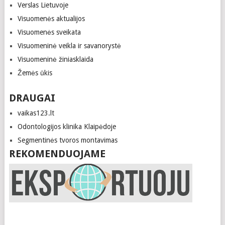
Verslas Lietuvoje
Visuomenės aktualijos
Visuomenės sveikata
Visuomeninė veikla ir savanorystė
Visuomeninė žiniasklaida
Žemės ūkis
DRAUGAI
vaikas123.lt
Odontologijos klinika Klaipėdoje
Segmentinės tvoros montavimas
REKOMENDUOJAME