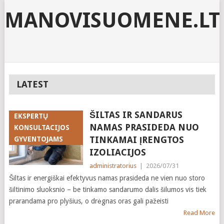
MANOVISUOMENE.LT
LATEST
ŠILTAS IR SANDARUS
EKSPERTŲ
NAMAS PRASIDEDA NUO
KONSULTACIJOS
TINKAMAI ĮRENGTOS
GYVENTOJAMS
IZOLIACIJOS
administratorius
|
2026/07/31
Šiltas ir energiškai efektyvus namas prasideda ne vien nuo storo
šiltinimo sluoksnio – be tinkamo sandarumo dalis šilumos vis tiek
prarandama pro plyšius, o drėgnas oras gali pažeisti
Read More