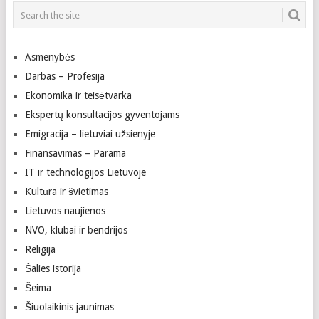
Asmenybės
Darbas – Profesija
Ekonomika ir teisėtvarka
Ekspertų konsultacijos gyventojams
Emigracija – lietuviai užsienyje
Finansavimas – Parama
IT ir technologijos Lietuvoje
Kultūra ir švietimas
Lietuvos naujienos
NVO, klubai ir bendrijos
Religija
Šalies istorija
Šeima
Šiuolaikinis jaunimas