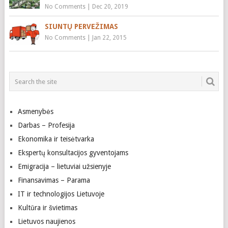
No Comments
|
Dec 20, 2019
SIUNTŲ PERVEŽIMAS
No Comments
|
Jan 22, 2015
Asmenybės
Darbas – Profesija
Ekonomika ir teisėtvarka
Ekspertų konsultacijos gyventojams
Emigracija – lietuviai užsienyje
Finansavimas – Parama
IT ir technologijos Lietuvoje
Kultūra ir švietimas
Lietuvos naujienos