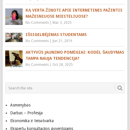
KĄ VERTA ŽINOTI APIE INTERNETINES PAŽINTIS
MAŽESNIUOSE MIESTELIUOSE?
No Comments
|
Mar 3, 2025
IŠSIGELBĖJIMAS STUDENTAMS
No Comments
|
Jun 21, 2019
AKTYVŪS JAUNIMO POMĖGIAI: KODĖL ŠAUDYMAS
TAMPA NAUJA TENDENCIJA?
No Comments
|
Oct 28, 2025
Asmenybės
Darbas – Profesija
Ekonomika ir teisėtvarka
Ekspertų konsultacijos gyventojams