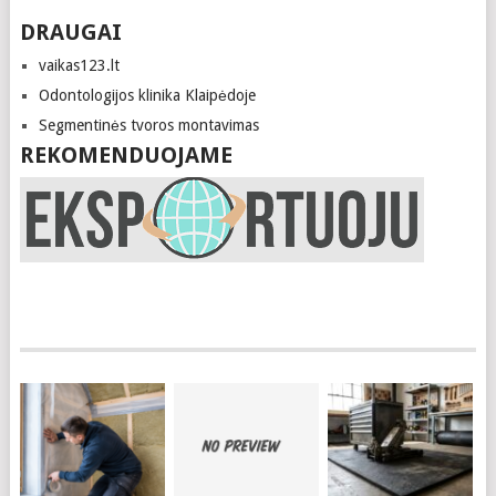
DRAUGAI
vaikas123.lt
Odontologijos klinika Klaipėdoje
Segmentinės tvoros montavimas
REKOMENDUOJAME