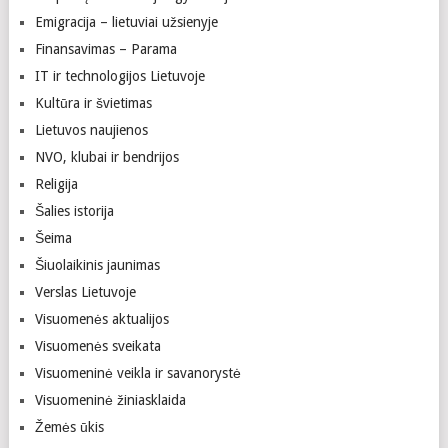
Emigracija – lietuviai užsienyje
Finansavimas – Parama
IT ir technologijos Lietuvoje
Kultūra ir švietimas
Lietuvos naujienos
NVO, klubai ir bendrijos
Religija
Šalies istorija
Šeima
Šiuolaikinis jaunimas
Verslas Lietuvoje
Visuomenės aktualijos
Visuomenės sveikata
Visuomeninė veikla ir savanorystė
Visuomeninė žiniasklaida
Žemės ūkis