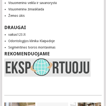
Visuomeninė veikla ir savanorystė
Visuomeninė žiniasklaida
Žemės ūkis
DRAUGAI
vaikas123.lt
Odontologijos klinika Klaipėdoje
Segmentinės tvoros montavimas
REKOMENDUOJAME