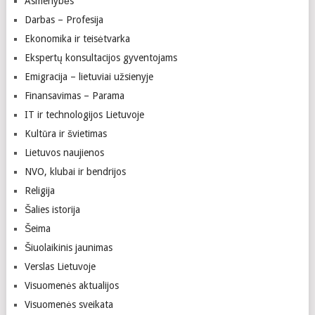
Asmenybės
Darbas – Profesija
Ekonomika ir teisėtvarka
Ekspertų konsultacijos gyventojams
Emigracija – lietuviai užsienyje
Finansavimas – Parama
IT ir technologijos Lietuvoje
Kultūra ir švietimas
Lietuvos naujienos
NVO, klubai ir bendrijos
Religija
Šalies istorija
Šeima
Šiuolaikinis jaunimas
Verslas Lietuvoje
Visuomenės aktualijos
Visuomenės sveikata