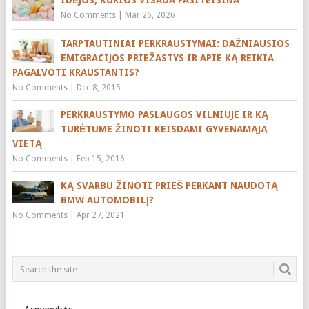
IDĖJOS, KURIOS VISADA PASITEISINA
No Comments
|
Mar 26, 2026
TARPTAUTINIAI PERKRAUSTYMAI: DAŽNIAUSIOS
EMIGRACIJOS PRIEŽASTYS IR APIE KĄ REIKIA
PAGALVOTI KRAUSTANTIS?
No Comments
|
Dec 8, 2015
PERKRAUSTYMO PASLAUGOS VILNIUJE IR KĄ
TURĖTUME ŽINOTI KEISDAMI GYVENAMĄJĄ
VIETĄ
No Comments
|
Feb 15, 2016
KĄ SVARBU ŽINOTI PRIEŠ PERKANT NAUDOTĄ
BMW AUTOMOBILĮ?
No Comments
|
Apr 27, 2021