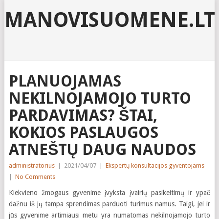
MANOVISUOMENE.LT
PLANUOJAMAS
NEKILNOJAMOJO TURTO
PARDAVIMAS? ŠTAI,
KOKIOS PASLAUGOS
ATNEŠTŲ DAUG NAUDOS
administratorius
|
2021/04/07
|
Ekspertų konsultacijos gyventojams
|
No Comments
Kiekvieno žmogaus gyvenime įvyksta įvairių pasikeitimų ir ypač
dažnu iš jų tampa sprendimas parduoti turimus namus. Taigi, jei ir
jūs gyvenime artimiausi metu yra numatomas nekilnojamojo turto