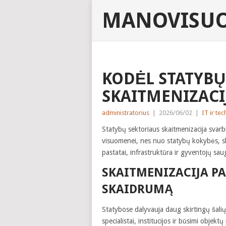
MANOVISUO
KODĖL STATYBŲ
SKAITMENIZACI
administratorius
|
2026/06/02
|
IT ir te
Statybų sektoriaus skaitmenizacija svarb
visuomenei, nes nuo statybų kokybės, sk
pastatai, infrastruktūra ir gyventojų sa
SKAITMENIZACIJA PA
SKAIDRUMĄ
Statybose dalyvauja daug skirtingų šalių
specialistai, institucijos ir būsimi objek