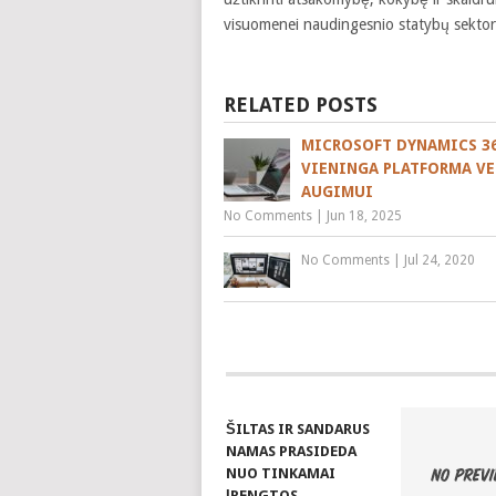
visuomenei naudingesnio statybų sektor
RELATED POSTS
MICROSOFT DYNAMICS 36
VIENINGA PLATFORMA V
AUGIMUI
No Comments
|
Jun 18, 2025
No Comments
|
Jul 24, 2020
ŠILTAS IR SANDARUS
NAMAS PRASIDEDA
NUO TINKAMAI
ĮRENGTOS