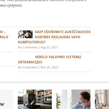
iaus vystymosi.
5 –
KAIP IŠSIRINKTI AUKŠČIAUSIOS
ERSLO
KOKYBĖS PASLAUGAS SAVO
KOMPIUTERIUI?
No Comments
|
Aug 23, 2021
VERSLO VALDYMO SISTEMŲ
INTEGRACIJOS
No Comments
|
Nov 29, 2022