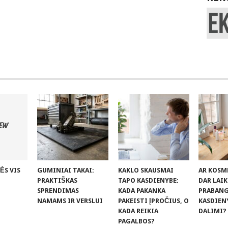
ĖS VIS
GUMINIAI TAKAI:
KAKLO SKAUSMAI
AR KOSM
PRAKTIŠKAS
TAPO KASDIENYBE:
DAR LAI
SPRENDIMAS
KADA PAKANKA
PRABANGA
NAMAMS IR VERSLUI
PAKEISTI ĮPROČIUS, O
KASDIEN
KADA REIKIA
DALIMI?
PAGALBOS?