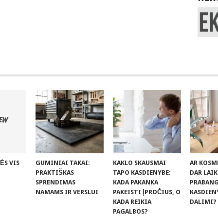
ĖS VIS
GUMINIAI TAKAI:
KAKLO SKAUSMAI
AR KOSM
PRAKTIŠKAS
TAPO KASDIENYBE:
DAR LAI
SPRENDIMAS
KADA PAKANKA
PRABANGA
NAMAMS IR VERSLUI
PAKEISTI ĮPROČIUS, O
KASDIEN
KADA REIKIA
DALIMI?
PAGALBOS?