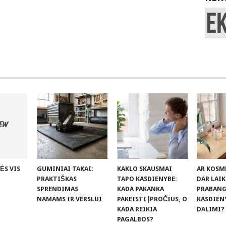
ĖS VIS
GUMINIAI TAKAI:
KAKLO SKAUSMAI
AR KOSM
PRAKTIŠKAS
TAPO KASDIENYBE:
DAR LAI
SPRENDIMAS
KADA PAKANKA
PRABANGA
NAMAMS IR VERSLUI
PAKEISTI ĮPROČIUS, O
KASDIEN
KADA REIKIA
DALIMI?
PAGALBOS?