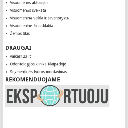
Visuomenės aktualijos
Visuomenės sveikata
Visuomeninė veikla ir savanorystė
Visuomeninė žiniasklaida
Žemės ūkis
DRAUGAI
vaikas123.lt
Odontologijos klinika Klaipėdoje
Segmentinės tvoros montavimas
REKOMENDUOJAME