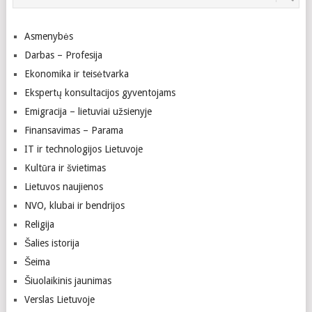
Asmenybės
Darbas – Profesija
Ekonomika ir teisėtvarka
Ekspertų konsultacijos gyventojams
Emigracija – lietuviai užsienyje
Finansavimas – Parama
IT ir technologijos Lietuvoje
Kultūra ir švietimas
Lietuvos naujienos
NVO, klubai ir bendrijos
Religija
Šalies istorija
Šeima
Šiuolaikinis jaunimas
Verslas Lietuvoje