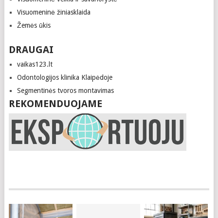
Visuomeninė žiniasklaida
Žemės ūkis
DRAUGAI
vaikas123.lt
Odontologijos klinika Klaipėdoje
Segmentinės tvoros montavimas
REKOMENDUOJAME