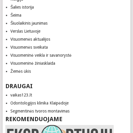
Šalies istorija
Šeima
Šiuolaikinis jaunimas
Verslas Lietuvoje
Visuomenės aktualijos
Visuomenės sveikata
Visuomeninė veikla ir savanorystė
Visuomeninė žiniasklaida
Žemės ūkis
DRAUGAI
vaikas123.lt
Odontologijos klinika Klaipėdoje
Segmentinės tvoros montavimas
REKOMENDUOJAME