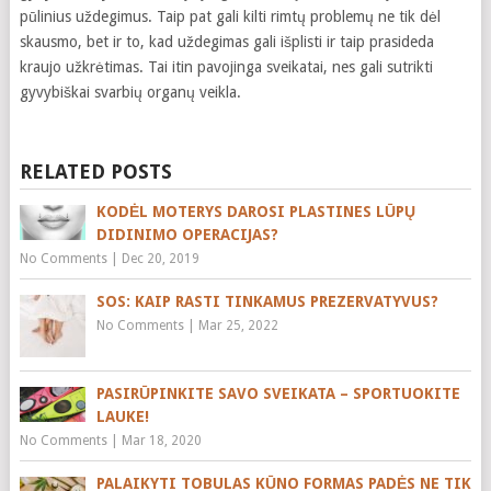
pūlinius uždegimus. Taip pat gali kilti rimtų problemų ne tik dėl
skausmo, bet ir to, kad uždegimas gali išplisti ir taip prasideda
kraujo užkrėtimas. Tai itin pavojinga sveikatai, nes gali sutrikti
gyvybiškai svarbių organų veikla.
RELATED POSTS
KODĖL MOTERYS DAROSI PLASTINES LŪPŲ
DIDINIMO OPERACIJAS?
No Comments
|
Dec 20, 2019
SOS: KAIP RASTI TINKAMUS PREZERVATYVUS?
No Comments
|
Mar 25, 2022
PASIRŪPINKITE SAVO SVEIKATA – SPORTUOKITE
LAUKE!
No Comments
|
Mar 18, 2020
PALAIKYTI TOBULAS KŪNO FORMAS PADĖS NE TIK