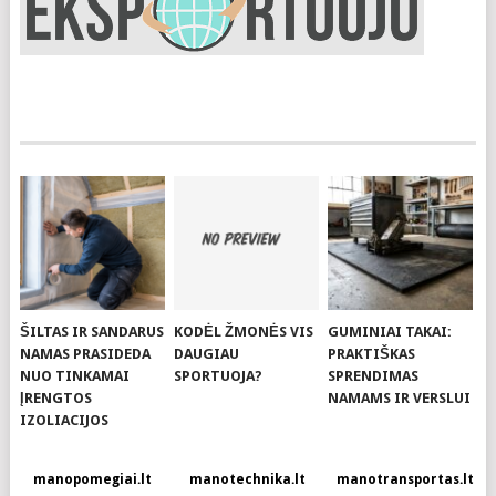
ŠILTAS IR SANDARUS
KODĖL ŽMONĖS VIS
GUMINIAI TAKAI:
NAMAS PRASIDEDA
DAUGIAU
PRAKTIŠKAS
NUO TINKAMAI
SPORTUOJA?
SPRENDIMAS
ĮRENGTOS
NAMAMS IR VERSLUI
IZOLIACIJOS
manopomegiai.lt
manotechnika.lt
manotransportas.lt