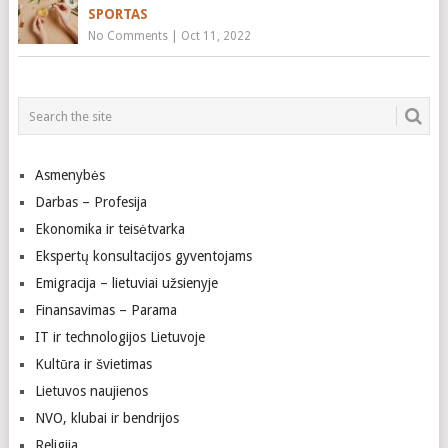
SPORTAS
No Comments
|
Oct 11, 2022
Asmenybės
Darbas – Profesija
Ekonomika ir teisėtvarka
Ekspertų konsultacijos gyventojams
Emigracija – lietuviai užsienyje
Finansavimas – Parama
IT ir technologijos Lietuvoje
Kultūra ir švietimas
Lietuvos naujienos
NVO, klubai ir bendrijos
Religija