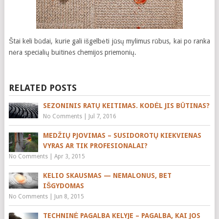
Štai keli būdai, kurie gali išgelbėti jūsų mylimus rūbus, kai po ranka
nėra specialių buitinės chemijos priemonių.
RELATED POSTS
SEZONINIS RATŲ KEITIMAS. KODĖL JIS BŪTINAS?
No Comments
|
Jul 7, 2016
MEDŽIŲ PJOVIMAS – SUSIDOROTŲ KIEKVIENAS
VYRAS AR TIK PROFESIONALAI?
No Comments
|
Apr 3, 2015
KELIO SKAUSMAS — NEMALONUS, BET
IŠGYDOMAS
No Comments
|
Jun 8, 2015
TECHNINĖ PAGALBA KELYJE – PAGALBA, KAI JOS