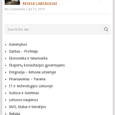
REIKIA LABIAUSIAI
No Comments
|
Jul 15, 2019
Asmenybės
Darbas – Profesija
Ekonomika ir teisėtvarka
Ekspertų konsultacijos gyventojams
Emigracija – lietuviai užsienyje
Finansavimas – Parama
IT ir technologijos Lietuvoje
Kultūra ir švietimas
Lietuvos naujienos
NVO, klubai ir bendrijos
Religija