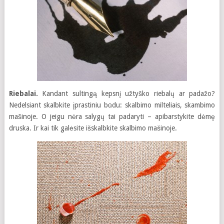
Riebalai.
Kandant sultingą kepsnį užtyško riebalų ar padažo?
Nedelsiant skalbkite įprastiniu būdu: skalbimo milteliais, skambimo
mašinoje. O jeigu nėra salygų tai padaryti – apibarstykite dėmę
druska. Ir kai tik galėsite išskalbkite skalbimo mašinoje.