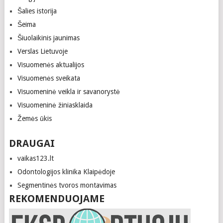
Šalies istorija
Šeima
Šiuolaikinis jaunimas
Verslas Lietuvoje
Visuomenės aktualijos
Visuomenės sveikata
Visuomeninė veikla ir savanorystė
Visuomeninė žiniasklaida
Žemės ūkis
DRAUGAI
vaikas123.lt
Odontologijos klinika Klaipėdoje
Segmentinės tvoros montavimas
REKOMENDUOJAME