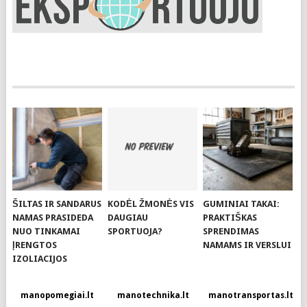
ŠILTAS IR SANDARUS
KODĖL ŽMONĖS VIS
GUMINIAI TAKAI:
NAMAS PRASIDEDA
DAUGIAU
PRAKTIŠKAS
NUO TINKAMAI
SPORTUOJA?
SPRENDIMAS
ĮRENGTOS
NAMAMS IR VERSLUI
IZOLIACIJOS
manopomegiai.lt
manotechnika.lt
manotransportas.lt