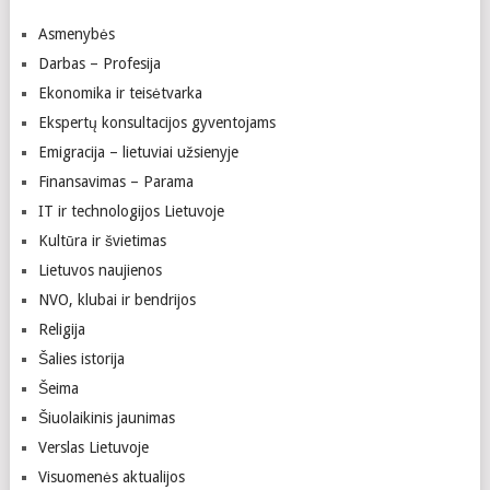
Asmenybės
Darbas – Profesija
Ekonomika ir teisėtvarka
Ekspertų konsultacijos gyventojams
Emigracija – lietuviai užsienyje
Finansavimas – Parama
IT ir technologijos Lietuvoje
Kultūra ir švietimas
Lietuvos naujienos
NVO, klubai ir bendrijos
Religija
Šalies istorija
Šeima
Šiuolaikinis jaunimas
Verslas Lietuvoje
Visuomenės aktualijos