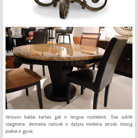
Virtuvės baldai kartais gali ir lengvai nustebinti. Štai subtili
staigmena: derinama natūrali ir dažyta mediena atrodo tiesiog
puikiai ir gyvai.