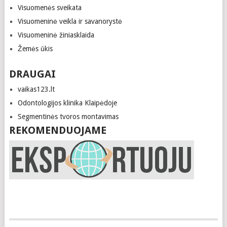
Visuomenės sveikata
Visuomeninė veikla ir savanorystė
Visuomeninė žiniasklaida
Žemės ūkis
DRAUGAI
vaikas123.lt
Odontologijos klinika Klaipėdoje
Segmentinės tvoros montavimas
REKOMENDUOJAME