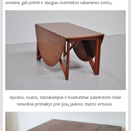
svetainę gali priimti ir daugiau šventiškos vakarienės svečių.
Apvalūs, ovalūs, stačiakampiai ir kvadratiniai sulankstomi stalai
nesunkiai prisitaikys prie Jūsų jaukios, mažos virtuvės.