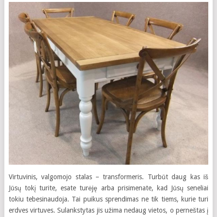
Virtuvinis, valgomojo stalas – transformeris. Turbūt daug kas iš
Jūsų tokį turite, esate turėję arba prisimenate, kad Jūsų seneliai
tokiu tebesinaudoja. Tai puikus sprendimas ne tik tiems, kurie turi
erdves virtuves. Sulankstytas jis užima nedaug vietos, o perneštas į