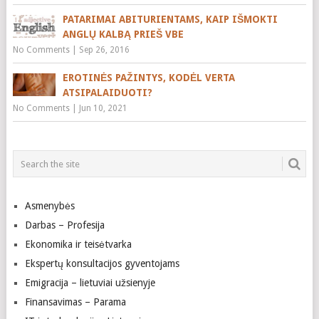
PATARIMAI ABITURIENTAMS, KAIP IŠMOKTI
ANGLŲ KALBĄ PRIEŠ VBE
No Comments
|
Sep 26, 2016
EROTINĖS PAŽINTYS, KODĖL VERTA
ATSIPALAIDUOTI?
No Comments
|
Jun 10, 2021
Asmenybės
Darbas – Profesija
Ekonomika ir teisėtvarka
Ekspertų konsultacijos gyventojams
Emigracija – lietuviai užsienyje
Finansavimas – Parama