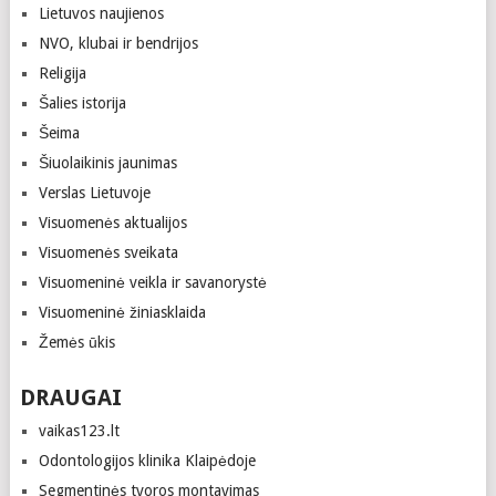
Lietuvos naujienos
NVO, klubai ir bendrijos
Religija
Šalies istorija
Šeima
Šiuolaikinis jaunimas
Verslas Lietuvoje
Visuomenės aktualijos
Visuomenės sveikata
Visuomeninė veikla ir savanorystė
Visuomeninė žiniasklaida
Žemės ūkis
DRAUGAI
vaikas123.lt
Odontologijos klinika Klaipėdoje
Segmentinės tvoros montavimas