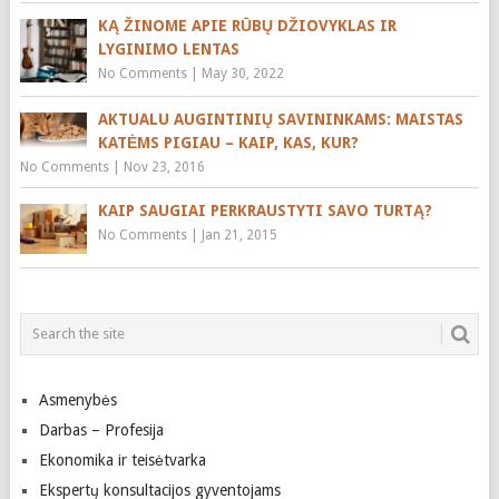
KĄ ŽINOME APIE RŪBŲ DŽIOVYKLAS IR
LYGINIMO LENTAS
No Comments
|
May 30, 2022
AKTUALU AUGINTINIŲ SAVININKAMS: MAISTAS
KATĖMS PIGIAU – KAIP, KAS, KUR?
No Comments
|
Nov 23, 2016
KAIP SAUGIAI PERKRAUSTYTI SAVO TURTĄ?
No Comments
|
Jan 21, 2015
Asmenybės
Darbas – Profesija
Ekonomika ir teisėtvarka
Ekspertų konsultacijos gyventojams