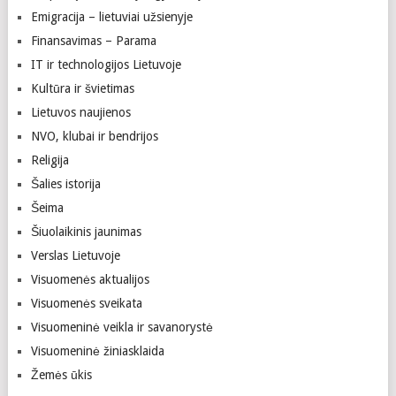
Emigracija – lietuviai užsienyje
Finansavimas – Parama
IT ir technologijos Lietuvoje
Kultūra ir švietimas
Lietuvos naujienos
NVO, klubai ir bendrijos
Religija
Šalies istorija
Šeima
Šiuolaikinis jaunimas
Verslas Lietuvoje
Visuomenės aktualijos
Visuomenės sveikata
Visuomeninė veikla ir savanorystė
Visuomeninė žiniasklaida
Žemės ūkis