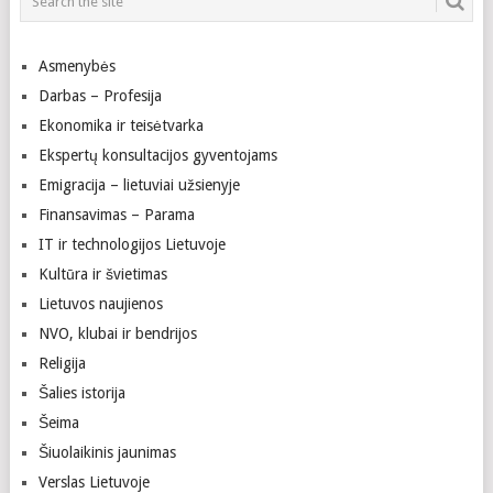
Asmenybės
Darbas – Profesija
Ekonomika ir teisėtvarka
Ekspertų konsultacijos gyventojams
Emigracija – lietuviai užsienyje
Finansavimas – Parama
IT ir technologijos Lietuvoje
Kultūra ir švietimas
Lietuvos naujienos
NVO, klubai ir bendrijos
Religija
Šalies istorija
Šeima
Šiuolaikinis jaunimas
Verslas Lietuvoje