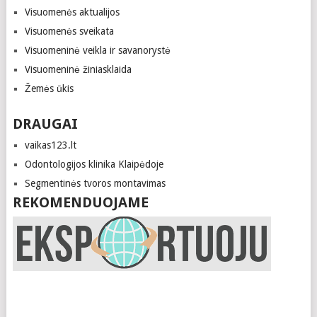
Visuomenės aktualijos
Visuomenės sveikata
Visuomeninė veikla ir savanorystė
Visuomeninė žiniasklaida
Žemės ūkis
DRAUGAI
vaikas123.lt
Odontologijos klinika Klaipėdoje
Segmentinės tvoros montavimas
REKOMENDUOJAME