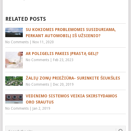
RELATED POSTS
SU KOKIOMIS PROBLEMOMIS SUSIDURIAMA,
PERKANT AUTOMOBILĮ IŠ UŽSIENIO?
No Comments
|
Nov 11, 2020
AR POLIGELIS PAKEIS ĮPRASTĄ GELĮ?
No Comments
|
Feb 23, 2023
ŽALIŲ ZONŲ PRIEŽIŪRA- SURINKITE ŠIUKŠLES
No Comments
|
Dec 20, 2019
VEDINIMO SISTEMOS VEIKIA SKIRSTYDAMOS
ORO SRAUTUS
No Comments
|
Jan 2, 2019