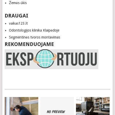
Žemės ūkis
DRAUGAI
vaikas123.lt
Odontologijos klinika Klaipėdoje
Segmentinės tvoros montavimas
REKOMENDUOJAME