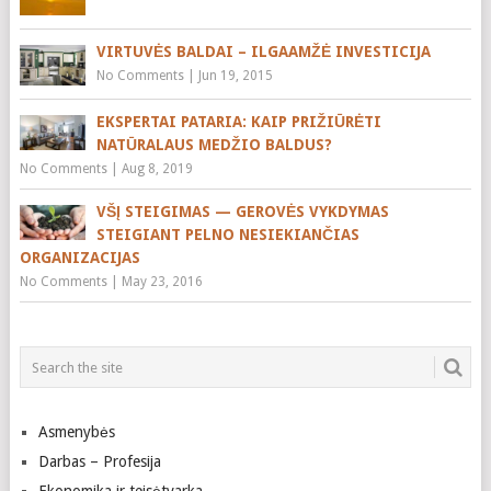
VIRTUVĖS BALDAI – ILGAAMŽĖ INVESTICIJA
No Comments
|
Jun 19, 2015
EKSPERTAI PATARIA: KAIP PRIŽIŪRĖTI
NATŪRALAUS MEDŽIO BALDUS?
No Comments
|
Aug 8, 2019
VŠĮ STEIGIMAS — GEROVĖS VYKDYMAS
STEIGIANT PELNO NESIEKIANČIAS
ORGANIZACIJAS
No Comments
|
May 23, 2016
Asmenybės
Darbas – Profesija