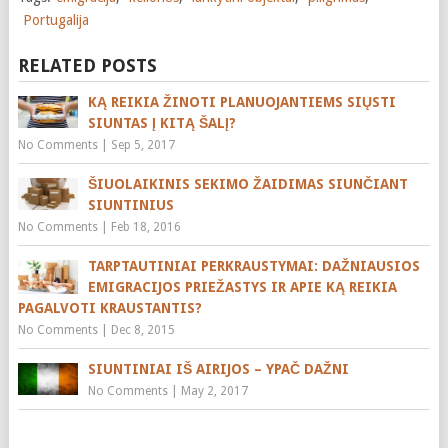
Portugalija
RELATED POSTS
KĄ REIKIA ŽINOTI PLANUOJANTIEMS SIŲSTI
SIUNTAS Į KITĄ ŠALĮ?
No Comments
|
Sep 5, 2017
ŠIUOLAIKINIS SEKIMO ŽAIDIMAS SIUNČIANT
SIUNTINIUS
No Comments
|
Feb 18, 2016
TARPTAUTINIAI PERKRAUSTYMAI: DAŽNIAUSIOS
EMIGRACIJOS PRIEŽASTYS IR APIE KĄ REIKIA
PAGALVOTI KRAUSTANTIS?
No Comments
|
Dec 8, 2015
SIUNTINIAI IŠ AIRIJOS – YPAČ DAŽNI
No Comments
|
May 2, 2017