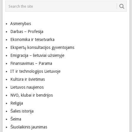
Asmenybės
Darbas – Profesija
Ekonomika ir teisėtvarka
Ekspertų konsultacijos gyventojams
Emigracija – lietuviai užsienyje
Finansavimas – Parama
IT ir technologijos Lietuvoje
Kultūra ir švietimas
Lietuvos naujienos
NVO, klubai ir bendrijos
Religija
Šalies istorija
Šeima
Šiuolaikinis jaunimas