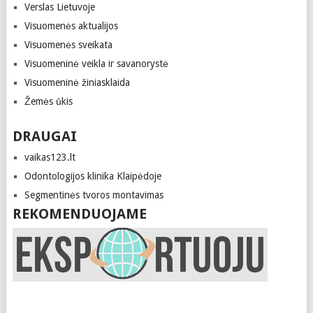
Verslas Lietuvoje
Visuomenės aktualijos
Visuomenės sveikata
Visuomeninė veikla ir savanorystė
Visuomeninė žiniasklaida
Žemės ūkis
DRAUGAI
vaikas123.lt
Odontologijos klinika Klaipėdoje
Segmentinės tvoros montavimas
REKOMENDUOJAME