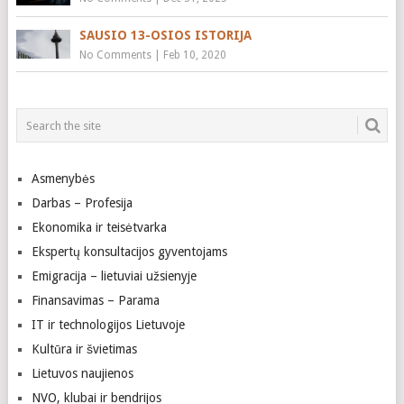
SAUSIO 13-OSIOS ISTORIJA
No Comments
|
Feb 10, 2020
Asmenybės
Darbas – Profesija
Ekonomika ir teisėtvarka
Ekspertų konsultacijos gyventojams
Emigracija – lietuviai užsienyje
Finansavimas – Parama
IT ir technologijos Lietuvoje
Kultūra ir švietimas
Lietuvos naujienos
NVO, klubai ir bendrijos