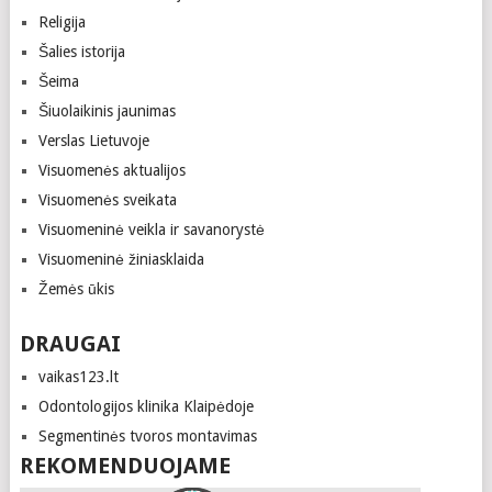
Religija
Šalies istorija
Šeima
Šiuolaikinis jaunimas
Verslas Lietuvoje
Visuomenės aktualijos
Visuomenės sveikata
Visuomeninė veikla ir savanorystė
Visuomeninė žiniasklaida
Žemės ūkis
DRAUGAI
vaikas123.lt
Odontologijos klinika Klaipėdoje
Segmentinės tvoros montavimas
REKOMENDUOJAME