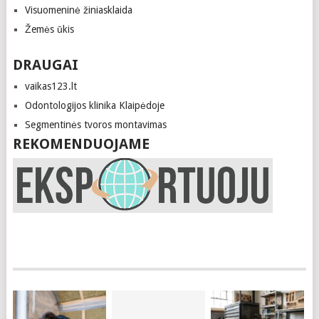
Visuomeninė žiniasklaida
Žemės ūkis
DRAUGAI
vaikas123.lt
Odontologijos klinika Klaipėdoje
Segmentinės tvoros montavimas
REKOMENDUOJAME