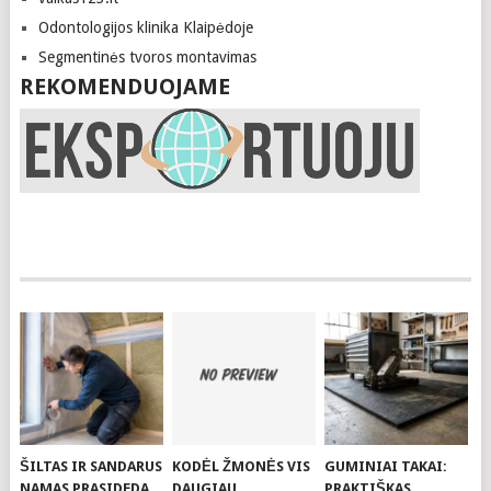
Odontologijos klinika Klaipėdoje
Segmentinės tvoros montavimas
REKOMENDUOJAME
ŠILTAS IR SANDARUS
KODĖL ŽMONĖS VIS
GUMINIAI TAKAI:
NAMAS PRASIDEDA
DAUGIAU
PRAKTIŠKAS