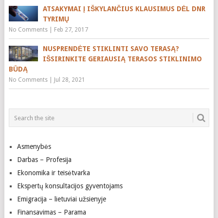
ATSAKYMAI Į IŠKYLANČIUS KLAUSIMUS DĖL DNR
TYRIMŲ
No Comments
|
Feb 27, 2017
NUSPRENDĖTE STIKLINTI SAVO TERASĄ?
IŠSIRINKITE GERIAUSIĄ TERASOS STIKLINIMO
BŪDĄ
No Comments
|
Jul 28, 2021
Asmenybės
Darbas – Profesija
Ekonomika ir teisėtvarka
Ekspertų konsultacijos gyventojams
Emigracija – lietuviai užsienyje
Finansavimas – Parama