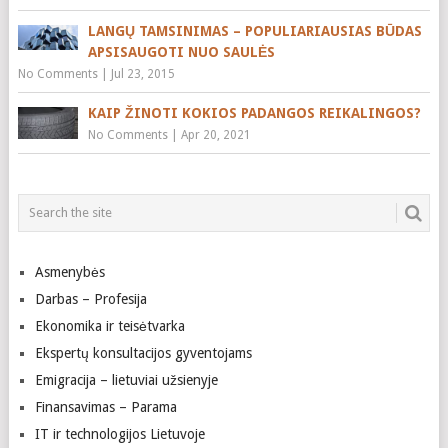
LANGŲ TAMSINIMAS – POPULIARIAUSIAS BŪDAS
APSISAUGOTI NUO SAULĖS
No Comments
|
Jul 23, 2015
KAIP ŽINOTI KOKIOS PADANGOS REIKALINGOS?
No Comments
|
Apr 20, 2021
Asmenybės
Darbas – Profesija
Ekonomika ir teisėtvarka
Ekspertų konsultacijos gyventojams
Emigracija – lietuviai užsienyje
Finansavimas – Parama
IT ir technologijos Lietuvoje