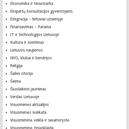
Ekonomika ir teisėtvarka
Ekspertų konsultacijos gyventojams
Emigracija – lietuviai užsienyje
Finansavimas – Parama
IT ir technologijos Lietuvoje
Kultūra ir švietimas
Lietuvos naujienos
NVO, klubai ir bendrijos
Religija
Šalies istorija
Šeima
Šiuolaikinis jaunimas
Verslas Lietuvoje
Visuomenės aktualijos
Visuomenės sveikata
Visuomeninė veikla ir savanorystė
Visuomeninė žiniasklaida