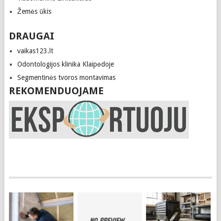
Žemės ūkis
DRAUGAI
vaikas123.lt
Odontologijos klinika Klaipėdoje
Segmentinės tvoros montavimas
REKOMENDUOJAME