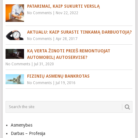
PATARIMAI, KAIP SUKURTI VERSLĄ
No Comments
|
Nov 22, 2022
AKTUALU: KAIP SURASTI TINKAMĄ DARBUOTOJĄ?
No Comments
|
Apr 28, 2017
KĄ VERTA ŽINOTI PRIEŠ REMONTUOJAT
AUTOMOBILĮ AUTOSERVISE?
No Comments
|
Jul 31, 2020
FIZINIŲ ASMENŲ BANKROTAS
No Comments
|
Jul 19, 2016
Asmenybės
Darbas – Profesija