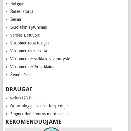
Religija
Šalies istorija
Šeima
Šiuolaikinis jaunimas
Verslas Lietuvoje
Visuomenės aktualijos
Visuomenės sveikata
Visuomeninė veikla ir savanorystė
Visuomeninė žiniasklaida
Žemės ūkis
DRAUGAI
vaikas123.lt
Odontologijos klinika Klaipėdoje
Segmentinės tvoros montavimas
REKOMENDUOJAME