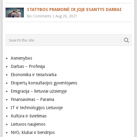
STATYBOS PRAMONĖ IR JOJE ESANTYS DARBAI
No Comments
|
Aug 26, 2021
Asmenybės
Darbas – Profesija
Ekonomika ir teisėtvarka
Ekspertų konsultacijos gyventojams
Emigracija – lietuviai užsienyje
Finansavimas – Parama
IT ir technologijos Lietuvoje
Kultūra ir švietimas
Lietuvos naujienos
NVO, klubai ir bendrijos