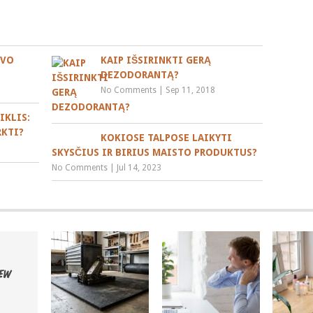
AVO
KAIP IŠSIRINKTI GERĄ
DEZODORANTĄ?
No Comments
|
Sep 11, 2018
IKLIS:
RKTI?
KOKIOSE TALPOSE LAIKYTI
SKYSČIUS IR BIRIUS MAISTO PRODUKTUS?
No Comments
|
Jul 14, 2023