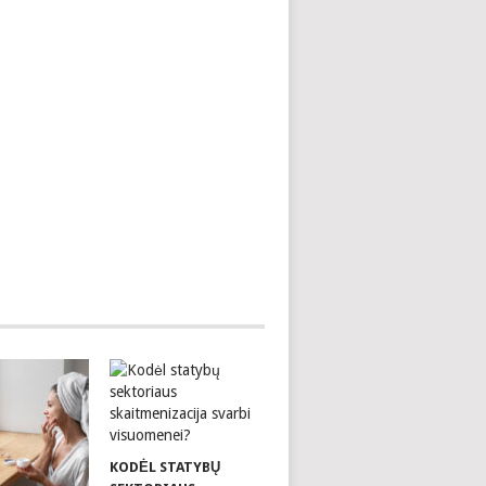
KODĖL STATYBŲ