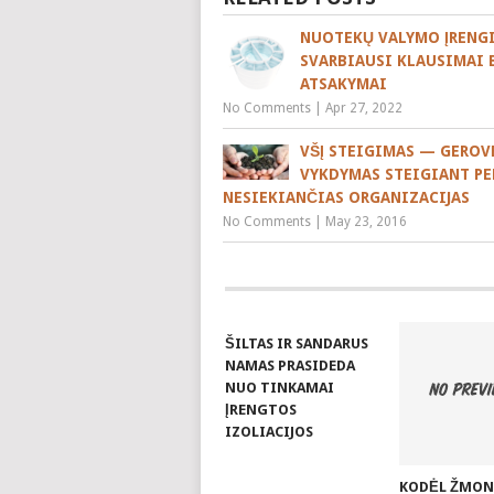
NUOTEKŲ VALYMO ĮRENGI
SVARBIAUSI KLAUSIMAI 
ATSAKYMAI
No Comments
|
Apr 27, 2022
VŠĮ STEIGIMAS — GEROV
VYKDYMAS STEIGIANT P
NESIEKIANČIAS ORGANIZACIJAS
No Comments
|
May 23, 2016
ŠILTAS IR SANDARUS
NAMAS PRASIDEDA
NUO TINKAMAI
ĮRENGTOS
IZOLIACIJOS
KODĖL ŽMON