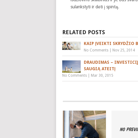
sulankstyti ir dėti į spintą.
RELATED POSTS
KAIP ĮVEIKTI SKRYDŽIO 
No Comments
|
Nov 25, 2014
DRAUDIMAS – INVESTICIJ
SAUGIĄ ATEITĮ
No Comments
|
Mar 30, 2015