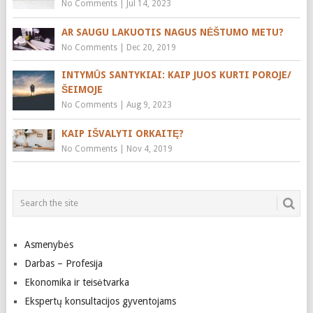
No Comments
|
Jul 14, 2023
AR SAUGU LAKUOTIS NAGUS NĖŠTUMO METU?
No Comments
|
Dec 20, 2019
INTYMŪS SANTYKIAI: KAIP JUOS KURTI POROJE/
ŠEIMOJE
No Comments
|
Aug 9, 2023
KAIP IŠVALYTI ORKAITĘ?
No Comments
|
Nov 4, 2019
Asmenybės
Darbas – Profesija
Ekonomika ir teisėtvarka
Ekspertų konsultacijos gyventojams