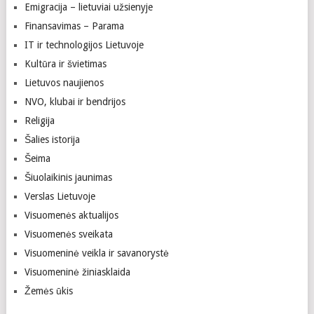
Emigracija – lietuviai užsienyje
Finansavimas – Parama
IT ir technologijos Lietuvoje
Kultūra ir švietimas
Lietuvos naujienos
NVO, klubai ir bendrijos
Religija
Šalies istorija
Šeima
Šiuolaikinis jaunimas
Verslas Lietuvoje
Visuomenės aktualijos
Visuomenės sveikata
Visuomeninė veikla ir savanorystė
Visuomeninė žiniasklaida
Žemės ūkis